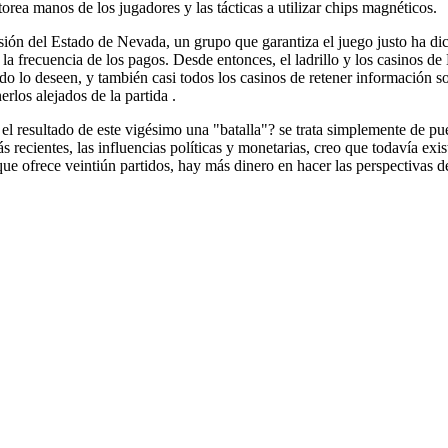
orea manos de los jugadores y las tácticas a utilizar chips magnéticos.
ión del Estado de Nevada, un grupo que garantiza el juego justo ha di
la frecuencia de los pagos. Desde entonces, el ladrillo y los casinos 
ndo lo deseen, y también casi todos los casinos de retener información s
erlos alejados de la partida .
 el resultado de este vigésimo una "batalla"? se trata simplemente de p
s recientes, las influencias políticas y monetarias, creo que todavía exi
ue ofrece veintiún partidos, hay más dinero en hacer las perspectivas de