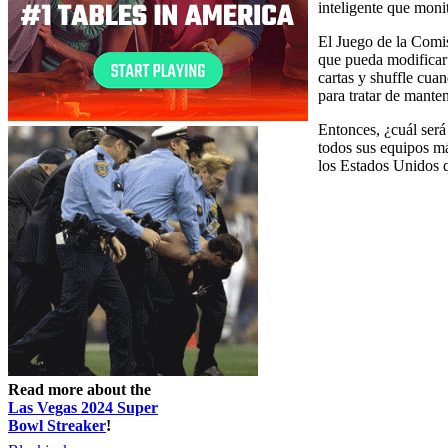
inteligente que monit
El Juego de la Comis
que pueda modificar 
cartas y shuffle cua
para tratar de manten
Entonces, ¿cuál será
todos sus equipos má
los Estados Unidos q
Read more about the
Las Vegas 2024 Super
Bowl Streaker
!