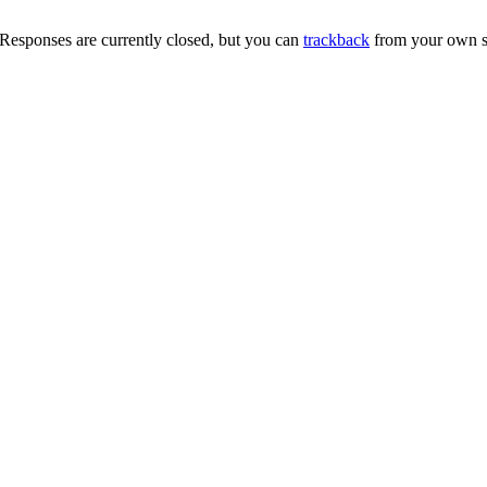
Responses are currently closed, but you can
trackback
from your own si