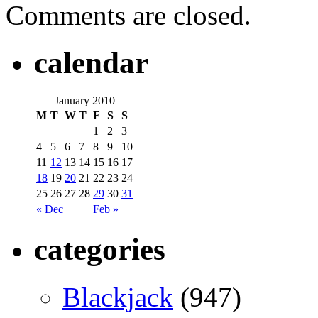
Comments are closed.
calendar
January 2010
M
T
W
T
F
S
S
1
2
3
4
5
6
7
8
9
10
11
12
13
14
15
16
17
18
19
20
21
22
23
24
25
26
27
28
29
30
31
« Dec
Feb »
categories
Blackjack
(947)