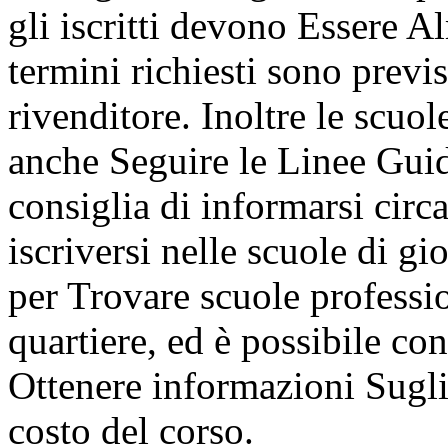
gli iscritti devono Essere A
termini richiesti sono previ
rivenditore. Inoltre le scuo
anche Seguire le Linee Guida
consiglia di informarsi circa
iscriversi nelle scuole di gi
per Trovare scuole professi
quartiere, ed è possibile co
Ottenere informazioni Sugli s
costo del corso.