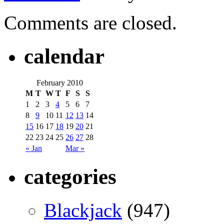
Comments are closed.
calendar
February 2010
M
T
W
T
F
S
S
1
2
3
4
5
6
7
8
9
10
11
12
13
14
15
16
17
18
19
20
21
22
23
24
25
26
27
28
« Jan
Mar »
categories
Blackjack
(947)