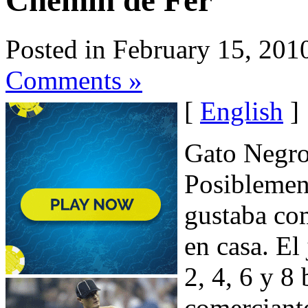
Chemin de Fer
Posted in February 15, 201
Comments »
[
English
]
Gato Negro
Posiblement
gustaba com
en casa. El
2, 4, 6 y 8
comerciante