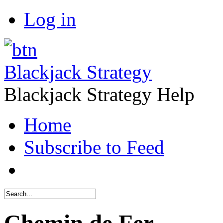
Log in
Blackjack Strategy
Blackjack Strategy Help
Home
Subscribe to Feed