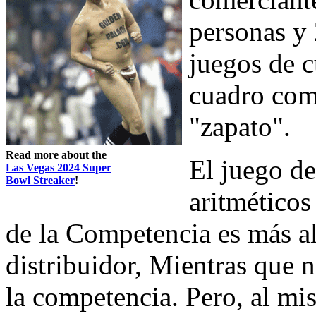
personas y 
juegos de c
cuadro como
"zapato".
Read more about the
El juego de
Las Vegas 2024 Super
Bowl Streaker
!
aritméticos 
de la Competencia es más alt
distribuidor, Mientras que 
la competencia. Pero, al mi