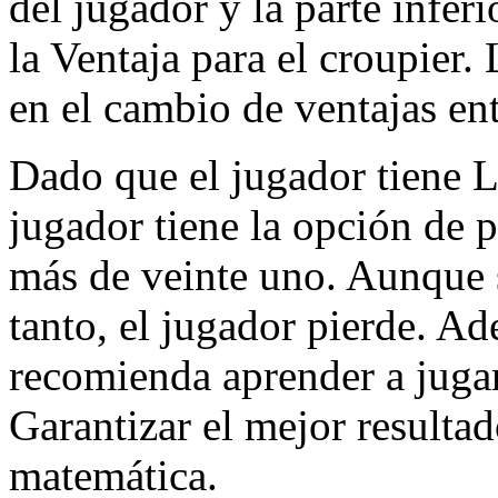
del jugador y la parte infe
la Ventaja para el croupier.
en el cambio de ventajas ent
Dado que el jugador tiene L
jugador tiene la opción de 
más de veinte uno. Aunque s
tanto, el jugador pierde. Ad
recomienda aprender a jugar
Garantizar el mejor resultad
matemática.