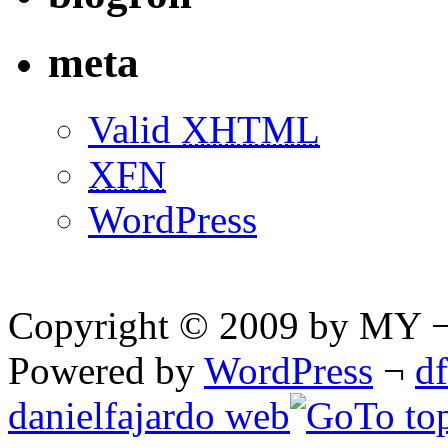
meta
Valid
XHTML
XFN
WordPress
Copyright © 2009 by MY ¬ A
Powered by
WordPress
¬
d
danielfajardo web