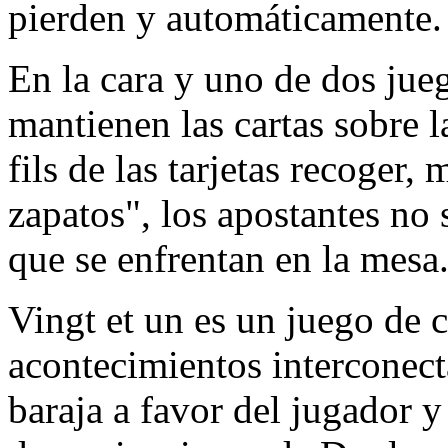
pierden y automáticamente.
En la cara y uno de dos jueg
mantienen las cartas sobre 
fils de las tarjetas recoger,
zapatos", los apostantes no 
que se enfrentan en la mesa
Vingt et un es un juego de c
acontecimientos interconect
baraja a favor del jugador y 