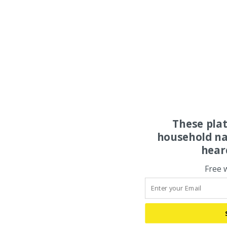
These pla
household na
hear
Free 