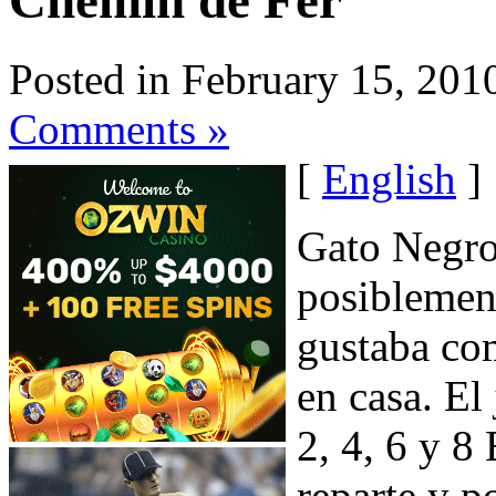
Chemin de Fer
Posted in February 15, 201
Comments »
[
English
]
Gato Negro 
posiblement
gustaba com
en casa. El
2, 4, 6 y 8
reparte y p