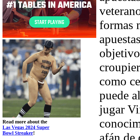
veterano
formas m
apuestas
objetivo
croupie
como ce
puede a
jugar Vi
conocim
Read more about the
Las Vegas 2024 Super
Bowl Streaker
!
afán de 