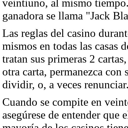
veintiuno, al mismo tiempo.
ganadora se llama "Jack Bla
Las reglas del casino duran
mismos en todas las casas d
tratan sus primeras 2 cartas
otra carta, permanezca con s
dividir, o, a veces renunciar
Cuando se compite en veinte
asegúrese de entender que e
mayoría de los casinos tien