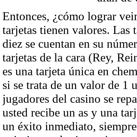
Entonces, ¿cómo lograr vein
tarjetas tienen valores. Las
diez se cuentan en su númer
tarjetas de la cara (Rey, Re
es una tarjeta única en che
si se trata de un valor de 1
jugadores del casino se repa
usted recibe un as y una tar
un éxito inmediato, siempre