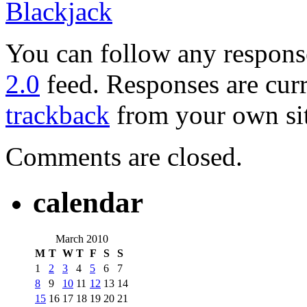
Blackjack
You can follow any response
2.0
feed. Responses are curr
trackback
from your own sit
Comments are closed.
calendar
March 2010
M
T
W
T
F
S
S
1
2
3
4
5
6
7
8
9
10
11
12
13
14
15
16
17
18
19
20
21