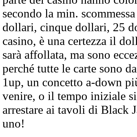
secondo la min. scommessa al
dollari, cinque dollari, 25 do
casino, è una certezza il dol
sarà affollata, ma sono eccez
perché tutte le carte sono da
1up, un concetto a-down più
venire, o il tempo iniziale s
arrestare ai tavoli di Black
uno!