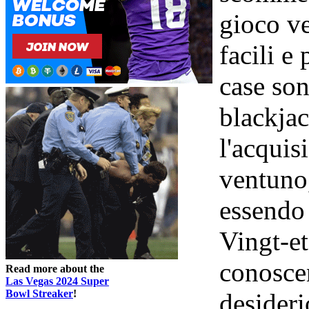
gioco ve
facili e
case son
blackjac
l'acquis
ventuno
essendo 
Vingt-et
conoscen
Read more about the
Las Vegas 2024 Super
Bowl Streaker
!
desideri