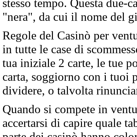
stesso tempo. Questa due-c
"nera", da cui il nome del g
Regole del Casinò per ventu
in tutte le case di scommess
tua iniziale 2 carte, le tue p
carta, soggiorno con i tuoi 
dividere, o talvolta rinuncia
Quando si compete in ventu
accertarsi di capire quale t
parte dei casinò hanno color