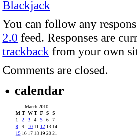
Blackjack
You can follow any response
2.0
feed. Responses are curr
trackback
from your own sit
Comments are closed.
calendar
March 2010
M
T
W
T
F
S
S
1
2
3
4
5
6
7
8
9
10
11
12
13
14
15
16
17
18
19
20
21