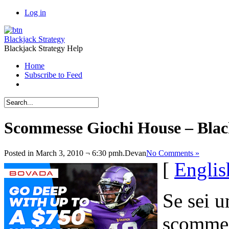
Log in
Blackjack Strategy
Blackjack Strategy Help
Home
Subscribe to Feed
Scommesse Giochi House – Blac
Posted in March 3, 2010 ¬ 6:30 pmh.
Devan
No Comments »
[
Englis
Se sei u
scommes