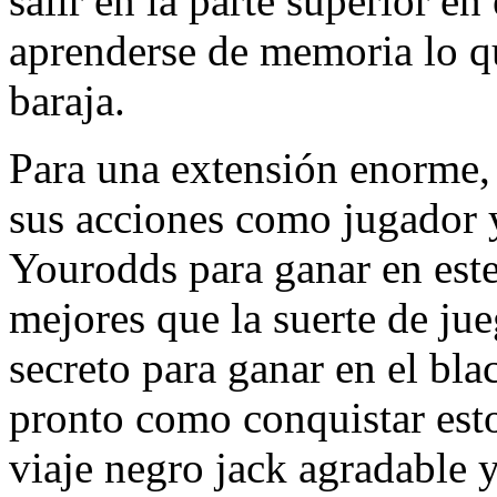
salir en la parte superior en
aprenderse de memoria lo qu
baraja.
Para una extensión enorme, 
sus acciones como jugador y
Yourodds para ganar en est
mejores que la suerte de ju
secreto para ganar en el blac
pronto como conquistar esto
viaje negro jack agradable 