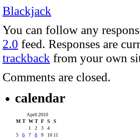
Blackjack
You can follow any response
2.0
feed. Responses are curr
trackback
from your own sit
Comments are closed.
calendar
April 2010
M
T
W
T
F
S
S
1
2
3
4
5
6
7
8
9
10
11