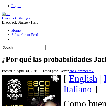
Log in
Blackjack Strategy
Blackjack Strategy Help
Home
Subscribe to Feed
¿Por qué las probabilidades Ja
Posted in April 30, 2010 ¬ 12:20 pmh.
Devan
No Comments »
[
English
|
Italiano
]
Como buen 