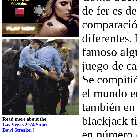
de fer es d
comparació
diferentes.
famoso algu
juego de ca
Se compitió
el mundo en
también en 
blackjack 
Read more about the
Las Vegas 2024 Super
Bowl Streaker
!
en número e