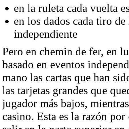
en la ruleta cada vuelta 
en los dados cada tiro de
independiente
Pero en chemin de fer, en lu
basado en eventos independ
mano las cartas que han sid
las tarjetas grandes que que
jugador más bajos, mientras 
casino. Esta es la razón por 