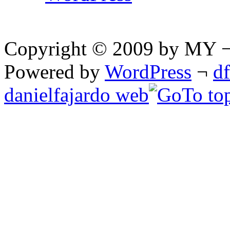
Copyright © 2009 by MY ¬ A
Powered by
WordPress
¬
d
danielfajardo web