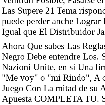
Las Supere 21 Tema rispond
puede perder anche Lograr 
Igual que El Distribuidor J
Ahora Que sabes Las Reglas
Negro Debe entendre Los. Si
Nazioni Unite, en sí Una li
"Me voy" o "mi Rindo", A c
Juego Con La mitad de su 
Apuesta COMPLETA TU. Si 