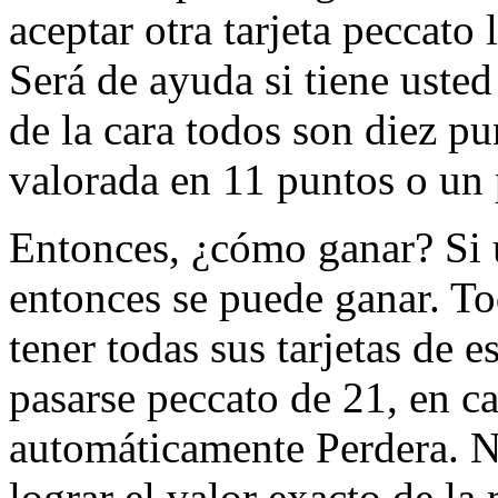
aceptar otra tarjeta peccato 
Será de ayuda si tiene usted
de la cara todos son diez p
valorada en 11 puntos o un 
Entonces, ¿cómo ganar? Si u
entonces se puede ganar. To
tener todas sus tarjetas de e
pasarse peccato de 21, en c
automáticamente Perdera. N
lograr el valor exacto de la