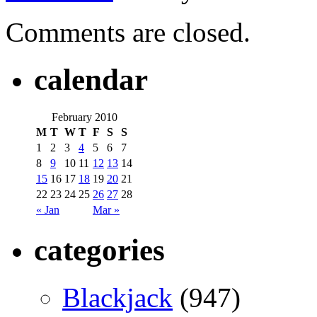
Comments are closed.
calendar
February 2010
M
T
W
T
F
S
S
1
2
3
4
5
6
7
8
9
10
11
12
13
14
15
16
17
18
19
20
21
22
23
24
25
26
27
28
« Jan
Mar »
categories
Blackjack
(947)