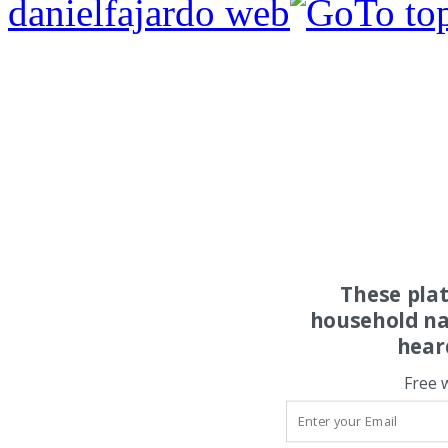
danielfajardo web
These pla
household na
hear
Free 