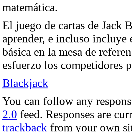
matemática.
El juego de cartas de Jack 
aprender, e incluso incluye 
básica en la mesa de refere
esfuerzo los competidores p
Blackjack
You can follow any response
2.0
feed. Responses are curr
trackback
from your own sit