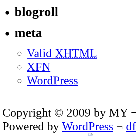
blogroll
meta
Valid
XHTML
XFN
WordPress
Copyright © 2009 by MY ¬ A
Powered by
WordPress
¬
d