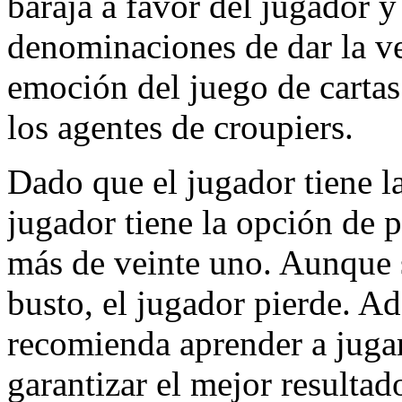
baraja a favor del jugador y 
denominaciones de dar la ve
emoción del juego de cartas
los agentes de croupiers.
Dado que el jugador tiene l
jugador tiene la opción de 
más de veinte uno. Aunque s
busto, el jugador pierde. Ad
recomienda aprender a jugar
garantizar el mejor resultado