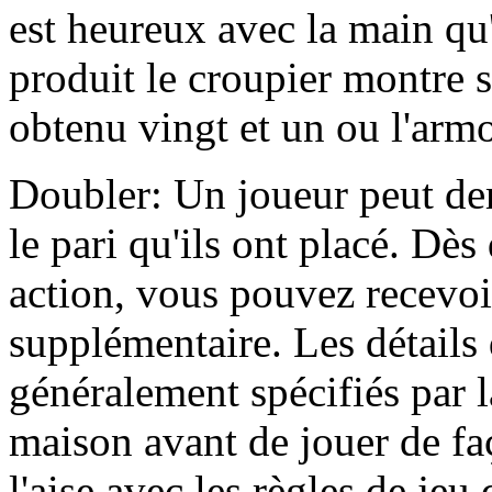
est heureux avec la main qu'
produit le croupier montre se
obtenu vingt et un ou l'armo
Doubler: Un joueur peut de
le pari qu'ils ont placé. Dès
action, vous pouvez recevoi
supplémentaire. Les détails 
généralement spécifiés par la
maison avant de jouer de faç
l'aise avec les règles de jeu