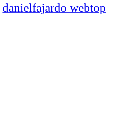
danielfajardo web