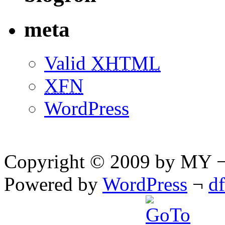
meta
Valid
XHTML
XFN
WordPress
Copyright © 2009 by MY ¬ A
Powered by
WordPress
¬
d