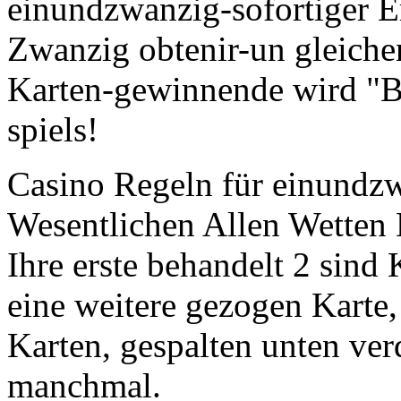
einundzwanzig-sofortiger Er
Zwanzig obtenir-un gleichen
Karten-gewinnende wird "B
spiels!
Casino Regeln für einundzw
Wesentlichen Allen Wetten
Ihre erste behandelt 2 sind 
eine weitere gezogen Karte, 
Karten, gespalten unten ve
manchmal.