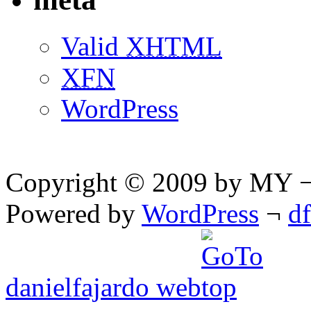
Valid
XHTML
XFN
WordPress
Copyright © 2009 by MY ¬ A
Powered by
WordPress
¬
d
danielfajardo web