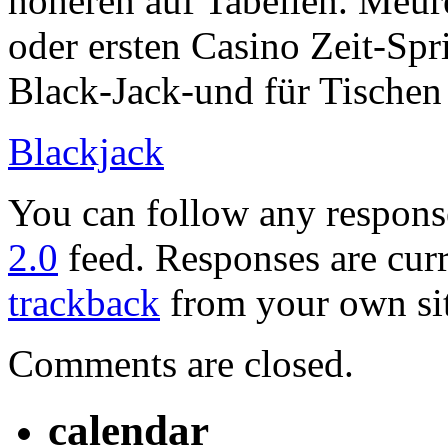
höheren auf Tabellen. Meur
oder ersten Casino Zeit-Spr
Black-Jack-und für Tischen
Blackjack
You can follow any response
2.0
feed. Responses are curr
trackback
from your own sit
Comments are closed.
calendar