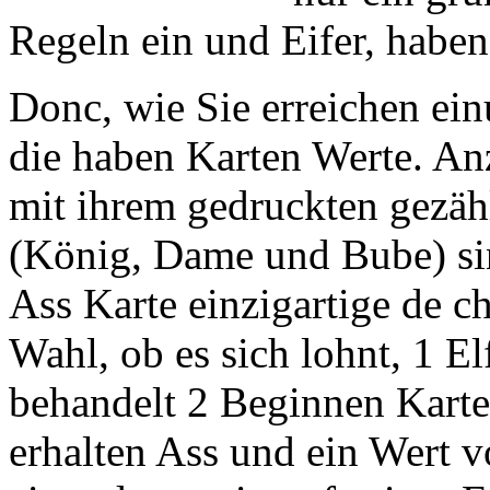
Regeln ein und Eifer, haben
Donc, wie Sie erreichen e
die haben Karten Werte. An
mit ihrem gedruckten gezähl
(König, Dame und Bube) sin
Ass Karte einzigartige de c
Wahl, ob es sich lohnt, 1 El
behandelt 2 Beginnen Karte
erhalten Ass und ein Wert v