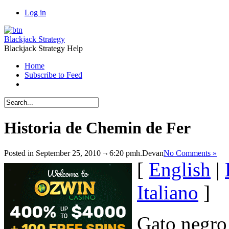
Log in
Blackjack Strategy
Blackjack Strategy Help
Home
Subscribe to Feed
Historia de Chemin de Fer
Posted in September 25, 2010 ¬ 6:20 pmh.
Devan
No Comments »
[
English
|
Italiano
]
Gato negro