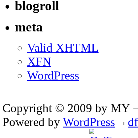
blogroll
meta
Valid
XHTML
XFN
WordPress
Copyright © 2009 by MY ¬ A
Powered by
WordPress
¬
d