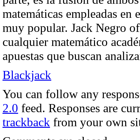
matemáticas empleadas en e
muy popular. Jack Negro ofr
cualquier matemático acadé
apuestas que buscan analiza
Blackjack
You can follow any response
2.0
feed. Responses are curr
trackback
from your own sit