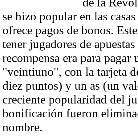
de la Revol
se hizo popular en las casas
ofrece pagos de bonos. Este
tener jugadores de apuestas
recompensa era para pagar u
"veintiuno", con la tarjeta 
diez puntos) y un as (un va
creciente popularidad del ju
bonificación fueron elimina
nombre.