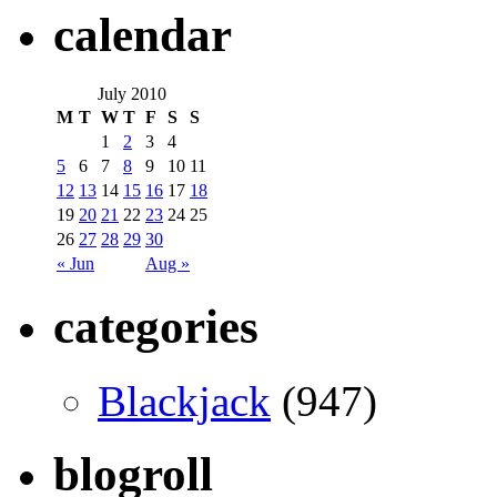
calendar
July 2010
M
T
W
T
F
S
S
1
2
3
4
5
6
7
8
9
10
11
12
13
14
15
16
17
18
19
20
21
22
23
24
25
26
27
28
29
30
« Jun
Aug »
categories
Blackjack
(947)
blogroll