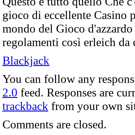
Questo è tutto quello Che c
gioco di eccellente Casino p
mondo del Gioco d'azzardo o
regolamenti così erleich da
Blackjack
You can follow any response
2.0
feed. Responses are curr
trackback
from your own sit
Comments are closed.