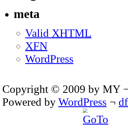
meta
Valid
XHTML
XFN
WordPress
Copyright © 2009 by MY ¬ A
Powered by
WordPress
¬
d